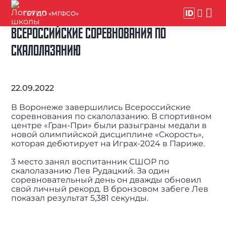
ГБУ ДО «МГФСО»
ВСЕРОССИЙСКИЕ СОРЕВНОВАНИЯ ПО
СКАЛОЛАЗАНИЮ
22.09.2022
В Воронеже завершились Всероссийские
соревнования по скалолазанию. В спортивном
центре «Гран-При» были разыграны медали в
новой олимпийской дисциплине «Скорость»,
которая дебютирует на Играх-2024 в Париже.
3 место занял воспитанник СШОР по
скалолазанию Лев Рудацкий. За один
соревновательный день он дважды обновил
свой личный рекорд. В бронзовом забеге Лев
показал результат 5,381 секунды.