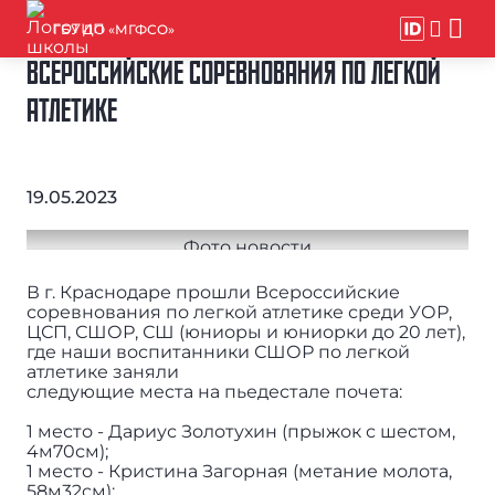
ГБУ ДО «МГФСО»
ВСЕРОССИЙСКИЕ СОРЕВНОВАНИЯ ПО ЛЕГКОЙ
АТЛЕТИКЕ
19.05.2023
В г. Краснодаре прошли Всероссийские
соревнования по легкой атлетике среди УОР,
ЦСП, СШОР, СШ (юниоры и юниорки до 20 лет),
где наши воспитанники СШОР по легкой
атлетике заняли
следующие места на пьедестале почета:
1 место - Дариус Золотухин (прыжок с шестом,
4м70см);
1 место - Кристина Загорная (метание молота,
58м32см);