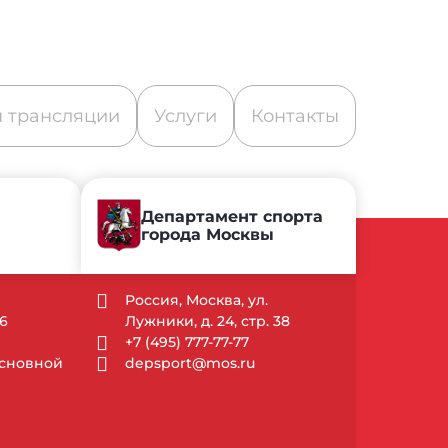
 трансляции
Услуги
Контакты
Департамент спорта
города Москвы
Россия, Москва, ул.
6
Лужники, д. 24, стр. 38
+7 (495) 777-77-77
 Основной
depsport@mos.ru