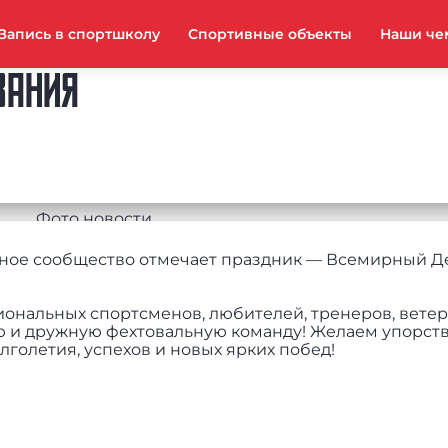
Запись в спортшколу
Спортивные объекты
Наши че
ВАНИЯ
льное сообщество отмечает праздник — Всемирный Д
иональных спортсменов, любителей, тренеров, вете
ю и дружную фехтовальную команду! Желаем упорств
лголетия, успехов и новых ярких побед!