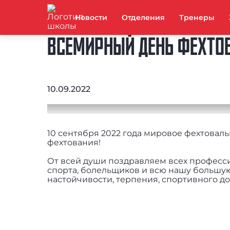
Новости
Отделения
Тренеры
ВСЕМИРНЫЙ ДЕНЬ ФЕХТО
10.09.2022
10 сентября 2022 года мировое фехтова
фехтования!
От всей души поздравляем всех професс
спорта, болельщиков и всю нашу большу
настойчивости, терпения, спортивного до