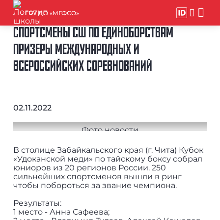
ГБУ ДО «МГФСО»
СПОРТСМЕНЫ СШ ПО ЕДИНОБОРСТВАМ
ПРИЗЕРЫ МЕЖДУНАРОДНЫХ И
ВСЕРОССИЙСКИХ СОРЕВНОВАНИЙ
02.11.2022
В столице Забайкальского края (г. Чита) Кубок
«Удоканской меди» по тайскому боксу собрал
юниоров из 20 регионов России. 250
сильнейших спортсменов вышли в ринг
чтобы побороться за звание чемпиона.
Результаты:
1 место - Анна Сафеева;