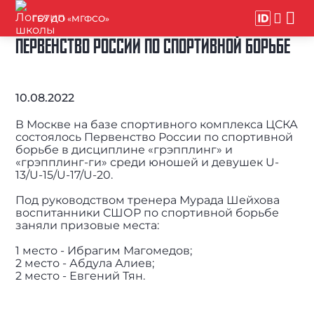
ГБУ ДО «МГФСО»
ПЕРВЕНСТВО РОССИИ ПО СПОРТИВНОЙ БОРЬБЕ
10.08.2022
В Москве на базе спортивного комплекса ЦСКА
состоялось Первенство России по спортивной
борьбе в дисциплине «грэпплинг» и
«грэпплинг-ги» среди юношей и девушек U-
13/U-15/U-17/U-20.
Под руководством тренера Мурада Шейхова
воспитанники СШОР по спортивной борьбе
заняли призовые места:
1 место - Ибрагим Магомедов;
2 место - Абдула Алиев;
2 место - Евгений Тян.