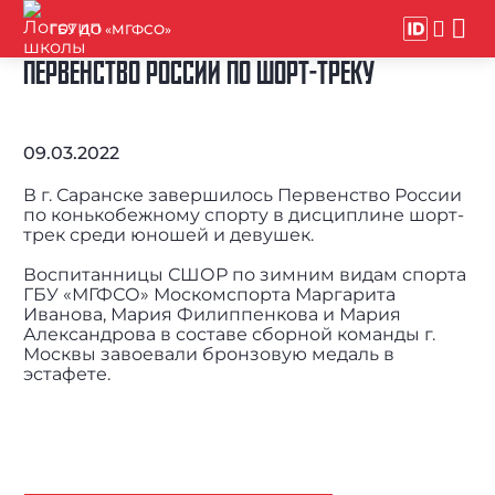
ГБУ ДО «МГФСО»
ПЕРВЕНСТВО РОССИИ ПО ШОРТ-ТРЕКУ
09.03.2022
В г. Саранске завершилось Первенство России
по конькобежному спорту в дисциплине шорт-
трек среди юношей и девушек.
Воспитанницы СШОР по зимним видам спорта
ГБУ «МГФСО» Москомспорта Маргарита
Иванова, Мария Филиппенкова и Мария
Александрова в составе сборной команды г.
Москвы завоевали бронзовую медаль в
эстафете.