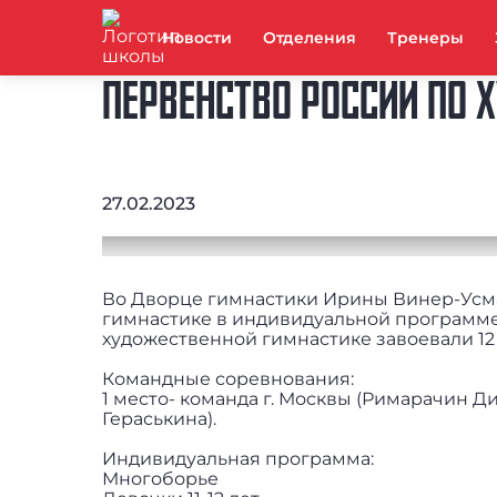
Новости
Отделения
Тренеры
ПЕРВЕНСТВО РОССИИ ПО 
27.02.2023
Во Дворце гимнастики Ирины Винер-Усм
гимнастике в индивидуальной программ
художественной гимнастике завоевали 12
Командные соревнования:
1 место- команда г. Москвы (Римарачин Д
Гераськина).
Индивидуальная программа:
Многоборье