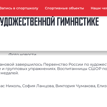
Запись в спортшколу
Спортивные объекты
Наши че
ХУДОЖЕСТВЕННОЙ ГИМНАСТИКЕ
ановой завершилось Первенство России по художе
е и групповых упражнениях. Воспитанницы СШОР п
 медалей.
иас Николь, София Ланцова, Виктория Чумакова, Елиз