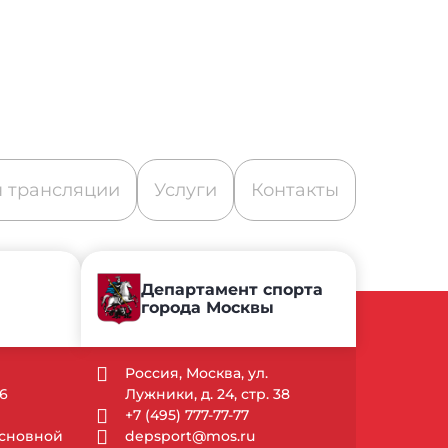
 трансляции
Услуги
Контакты
Департамент спорта
города Москвы
Россия, Москва, ул.
6
Лужники, д. 24, стр. 38
+7 (495) 777-77-77
 Основной
depsport@mos.ru