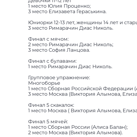
Девочки 11-12 лет
1 место Юлия Проценко;
3 место Елизавета Гераськина.
Юниорки 12-13 лет, женщины 14 лет и ста
3 место Римарачин Диас Николь.
Финал с мячом:
2 место Римарачин Диас Николь;
3 место София Ланцова.
Финал с булавами:
1 место Римарачин Диас Николь.
Групповое упражнение:
Многоборье
1 место Сборная Российской Федерации (А
3 место Москва (Виктория Алымова, Елиза
Финал 5 скакалок:
1 место Москва ( Виктория Алымова, Елиза
Финал 5 мячей:
1 место Сборная России (Алиса Балан);
2 место Москва (Виктория Алымова).