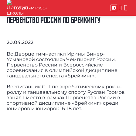
ГБУ ДО «МГФСО»
ПЕРВЕНСТВО РОССИИ ПО БРЕЙКИНГУ
20.04.2022
Во Дворце гимнастики Ирины Винер-
Усмановой состоялись Чемпионат России,
Первенство России и Всероссийские
соревнования в олимпийской дисциплине
танцевального спорта «брейкинг».
Воспитанник СШ по акробатическому рок-н-
роллу и танцевальному спорту Руслан Громов
занял 1 место в рамках Первенства России в
спортивной дисциплине «брейкинг» среди
юниоров и юниорок 16-18 лет.