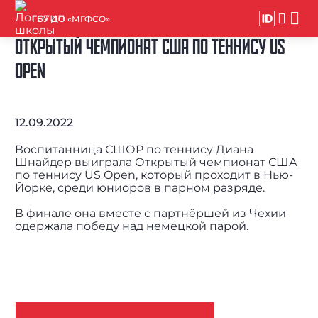
ГБУ ДО «МГФСО»
ОТКРЫТЫЙ ЧЕМПИОНАТ США ПО ТЕННИСУ US
OPEN
12.09.2022
Воспитанница СШОР по теннису Диана
Шнайдер выиграла Открытый чемпионат США
по теннису US Open, который проходит в Нью-
Йорке, среди юниоров в парном разряде.
В финале она вместе с партнёршей из Чехии
одержала победу над немецкой парой.