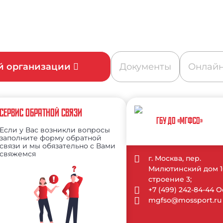
ой организации
Документы
Онлайн
СЕРВИС ОБРАТНОЙ СВЯЗИ
ГБУ ДО «МГФСО»
Если у Вас возникли вопросы
заполните форму обратной
связи и мы обязательно с Вами
свяжемся
г. Москва, пер.
Милютинский дом 1
строение 3;
+7 (499) 242-84-44
mgfso@mossport.ru