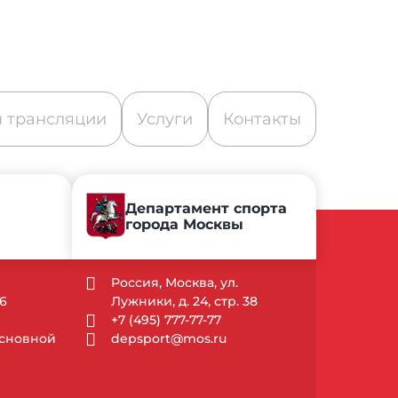
 трансляции
Услуги
Контакты
Департамент спорта
города Москвы
Россия, Москва, ул.
6
Лужники, д. 24, стр. 38
+7 (495) 777-77-77
 Основной
depsport@mos.ru