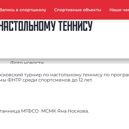
Запись в спортшколу
Спортивные объекты
Наши че
НАСТОЛЬНОМУ ТЕННИСУ
осковский турнир по настольному теннису по прогр
мы ФНТР среди спортсменов до 12 лет.
итанница МГФСО МСМК Яна Носкова.