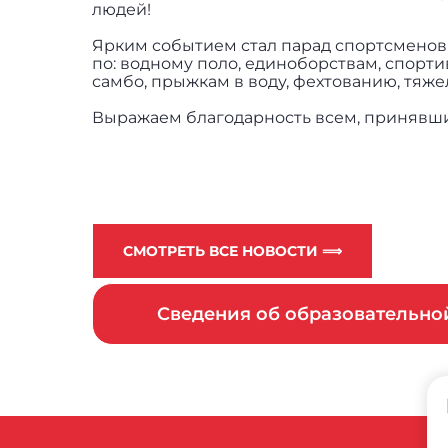
людей!
Ярким событием стал парад спортсменов
по: водному поло, единоборствам, спорти
самбо, прыжкам в воду, фехтованию, тяже
Выражаем благодарность всем, принявшим
СМОТРЕТЬ ВСЕ НОВОСТИ ⟹
Сведения об образовательн