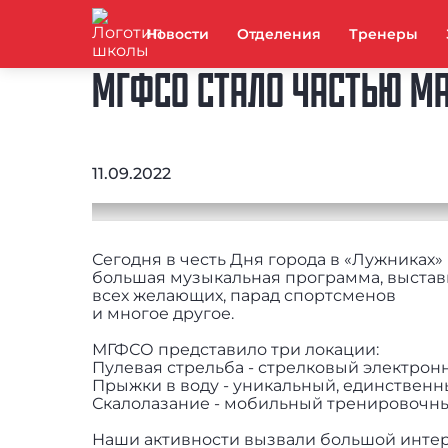
Новости
Отделения
Тренеры
МГФСО СТАЛО ЧАСТЬЮ МА
11.09.2022
Сегодня в честь Дня города в «Лужниках
большая музыкальная программа, выстав
всех желающих, парад спортсменов
и многое другое.
МГФСО представило три локации:
Пулевая стрельба - стрелковый электрон
Прыжки в воду - уникальный, единственны
Скалолазание - мобильный тренировочны
Наши активности вызвали большой интере