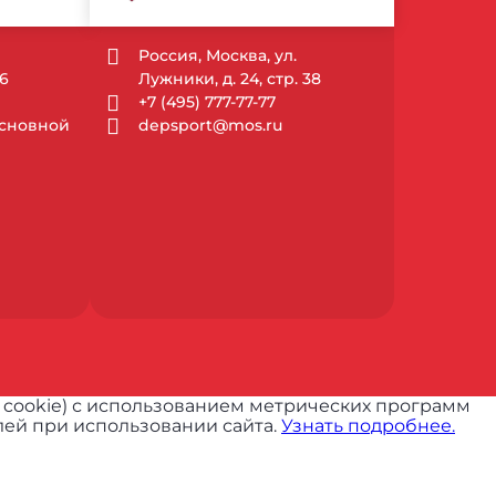
Россия, Москва, ул.
6
Лужники, д. 24, стр. 38
+7 (495) 777-77-77
 Основной
depsport@mos.ru
 cookie) с использованием метрических программ
ей при использовании сайта.
Узнать подробнее.