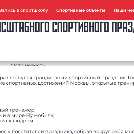
Запись в спортшколу
Спортивные объекты
Наши че
СШТАБНОГО СПОРТИВНОГО ПРАЗ
» развернулся грандиозный спортивный праздник. Го
ка спортивных достижений Москвы, открытые трени
ный тренажер;
й в мире Fly мобиль;
й скалодром.
с у посетителей праздника, собрав вокруг себя мн