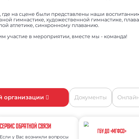
, где на сцене были представлены наши воспитанн
вной гимнастике, художественной гимнастике, плава
лой атлетике, синхронному плаванию.
 участие в мероприятии, вместе мы - команда!
ой организации
Документы
Онлайн
СЕРВИС ОБРАТНОЙ СВЯЗИ
ГБУ ДО «МГФСО»
Если у Вас возникли вопросы