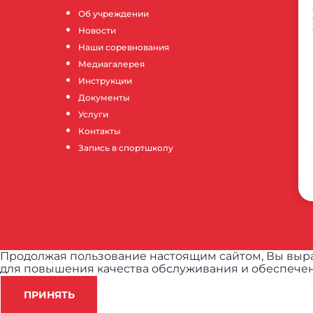
Об учреждении
Новости
Наши соревнования
Медиагалерея
Инструкции
Документы
Услуги
Контакты
Запись в спортшколу
Продолжая пользование настоящим сайтом, Вы выра
для повышения качества обслуживания и обеспечен
ПРИНЯТЬ