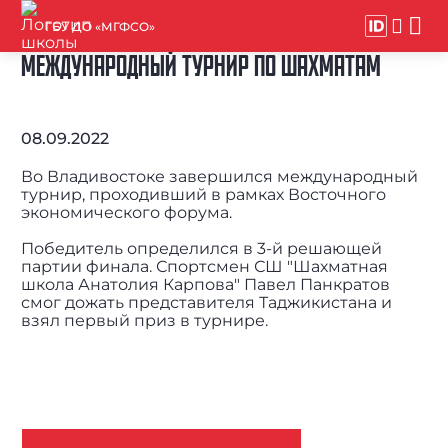
ГБУ ДО «МГФСО»
МЕЖДУНАРОДНЫЙ ТУРНИР ПО ШАХМАТАМ
08.09.2022
Во Владивостоке завершился международный
турнир, проходивший в рамках Восточного
экономического форума.
Победитель определился в 3-й решающей
партии финала. Спортсмен СШ "Шахматная
школа Анатолия Карпова" Павел Панкратов
смог дожать представителя Таджикистана и
взял первый приз в турнире.