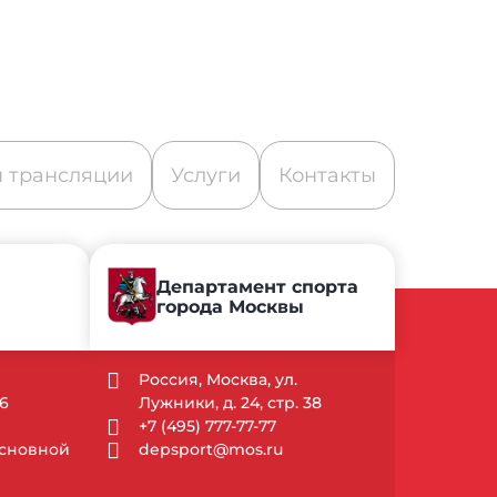
 трансляции
Услуги
Контакты
Департамент спорта
города Москвы
Россия, Москва, ул.
6
Лужники, д. 24, стр. 38
+7 (495) 777-77-77
 Основной
depsport@mos.ru