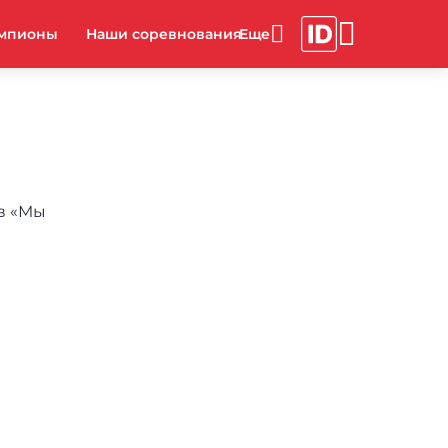
мпионы
Наши соревнования
в «Мы