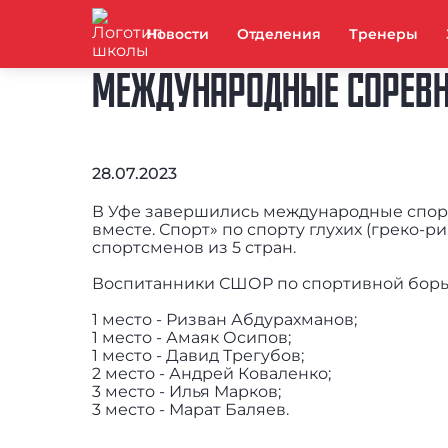
Новости
Отделения
Тренеры
МЕЖДУНАРОДНЫЕ СОРЕВН
28.07.2023
В Уфе завершились международные спор
вместе. Спорт» по спорту глухих (греко-р
спортсменов из 5 стран.
Воспитанники СШОР по спортивной борь
1 место - Ризван Абдурахманов;
1 место - Амаяк Осипов;
1 место - Давид Трегубов;
2 место - Андрей Коваленко;
3 место - Илья Марков;
3 место - Марат Баляев.