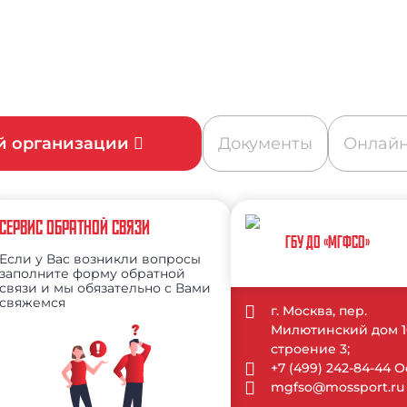
ой организации
Документы
Онлайн
СЕРВИС ОБРАТНОЙ СВЯЗИ
ГБУ ДО «МГФСО»
Если у Вас возникли вопросы
заполните форму обратной
связи и мы обязательно с Вами
свяжемся
г. Москва, пер.
Милютинский дом 1
строение 3;
+7 (499) 242-84-44
mgfso@mossport.ru