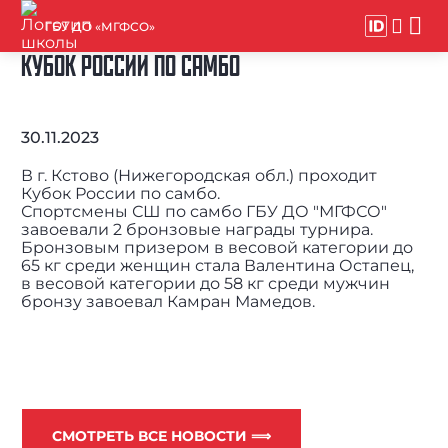
ГБУ ДО «МГФСО»
КУБОК РОССИИ ПО САМБО
30.11.2023
В г. Кстово (Нижегородская обл.) проходит
Кубок России по самбо.
Спортсмены СШ по самбо ГБУ ДО "МГФСО"
завоевали 2 бронзовые награды турнира.
Бронзовым призером в весовой категории до
65 кг среди женщин стала Валентина Остапец,
в весовой категории до 58 кг среди мужчин
бронзу завоевал Камран Мамедов.
СМОТРЕТЬ ВСЕ НОВОСТИ ⟹