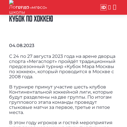
ГБУ ДО «МГФСО»
КУБОК ПО ХОККЕЮ
04.08.2023
С 24 по 27 августа 2023 года на арене дворца
спорта «Мегаспорт» пройдёт традиционный
предсезонный турнир «Кубок Мэра Москвы
по хоккею», который проводится в Москве с
2008 года.
В турнире примут участие шесть клубов
Континентальной хоккейной лиги, которые
будут разделены на две группы. По итогам
группового этапа команды проведут
стыковые матчи за первое, третье и пятое
места.
В этом году игроков и гостей мероприятия