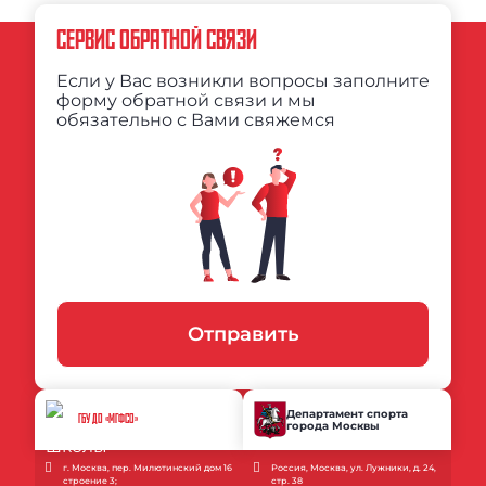
СЕРВИС ОБРАТНОЙ СВЯЗИ
Если у Вас возникли вопросы заполните
форму обратной связи и мы
обязательно с Вами свяжемся
Отправить
Департамент спорта
ГБУ ДО «МГФСО»
города Москвы
г. Москва, пер. Милютинский дом 16
Россия, Москва, ул. Лужники, д. 24,
строение 3;
стр. 38