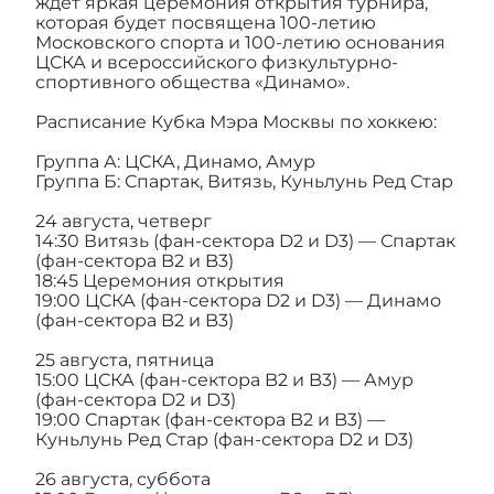
ждет яркая церемония открытия турнира,
которая будет посвящена 100-летию
Московского спорта и 100-летию основания
ЦСКА и всероссийского физкультурно-
спортивного общества «Динамо».
Расписание Кубка Мэра Москвы по хоккею:
Группа А: ЦСКА, Динамо, Амур
Группа Б: Спартак, Витязь, Куньлунь Ред Стар
24 августа, четверг
14:30 Витязь (фан-сектора D2 и D3) — Спартак
(фан-сектора B2 и B3)
18:45 Церемония открытия
19:00 ЦСКА (фан-сектора D2 и D3) — Динамо
(фан-сектора B2 и B3)
25 августа, пятница
15:00 ЦСКА (фан-сектора B2 и B3) — Амур
(фан-сектора D2 и D3)
19:00 Спартак (фан-сектора B2 и B3) —
Куньлунь Ред Стар (фан-сектора D2 и D3)
26 августа, суббота