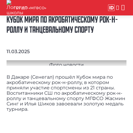
ГБУ ДО «МГФСО»
КУБОК МИРА ПО АКРОБАТИЧЕСКОМУ РОК-Н-
РОЛЛУ И ТАНЦЕВАЛЬНОМУ СПОРТУ
11.03.2025
В Дакаре (Сенегал) прошёл Кубок мира по
акробатическому рок-н-роллу, в котором
приняли участие спортсмены из 21 страны.
Воспитанники СШ по акробатическому рок-н-
роллу и танцевальному спорту МГФСО Жасмин
Синг и Илья Шиков завоевали золотую медаль
турнира.