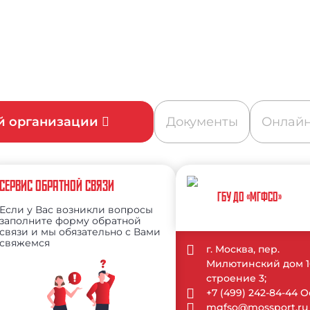
ой организации
Документы
Онлайн
СЕРВИС ОБРАТНОЙ СВЯЗИ
ГБУ ДО «МГФСО»
Если у Вас возникли вопросы
заполните форму обратной
связи и мы обязательно с Вами
свяжемся
г. Москва, пер.
Милютинский дом 1
строение 3;
+7 (499) 242-84-44
mgfso@mossport.ru