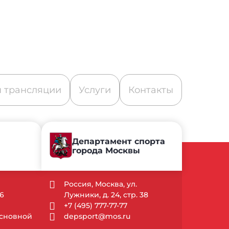
 трансляции
Услуги
Контакты
Департамент спорта
города Москвы
Россия, Москва, ул.
6
Лужники, д. 24, стр. 38
+7 (495) 777-77-77
 Основной
depsport@mos.ru