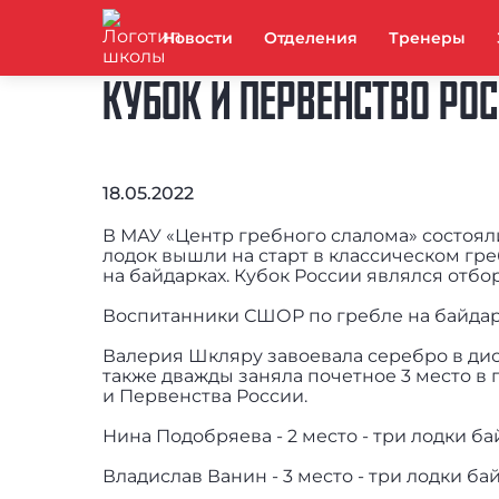
Новости
Отделения
Тренеры
КУБОК И ПЕРВЕНСТВО РО
18.05.2022
В МАУ «Центр гребного слалома» состояли
лодок вышли на старт в классическом гр
на байдарках. Кубок России являлся отб
Воспитанники СШОР по гребле на байдарк
Валерия Шкляру завоевала серебро в дисц
также дважды заняла почетное 3 место в 
и Первенства России.
Нина Подобряева - 2 место - три лодки ба
Владислав Ванин - 3 место - три лодки ба