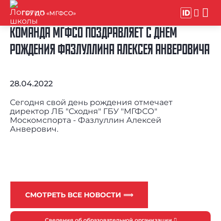
ГБУ ДО «МГФСО»
КОМАНДА МГФСО ПОЗДРАВЛЯЕТ С ДНЕМ
РОЖДЕНИЯ ФАЗЛУЛЛИНА АЛЕКСЕЯ АНВЕРОВИЧА
28.04.2022
Сегодня свой день рождения отмечает
директор ЛБ "Сходня" ГБУ "МГФСО"
Москомспорта - Фазлуллин Алексей
Анверович.
СМОТРЕТЬ ВСЕ НОВОСТИ ⟹
Сведения об образовательной организации