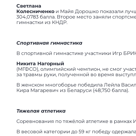
Светлана
Колесниченко
и
Майя Дорошко показали лучш
304,0783 балла. Второе место заняли спортсм
гимнастки из КНДР.
Спортивная гимнастика
В спортивной гимнастике участники Игр БРИК
Никита Нагорный
(МГФСО), олимпийский чемпион, не смог участ
за травмы руки, полученной во время выступл
В женском многоборье победила Лейла Василь
Кира Магаревич из Беларуси (48,750 балла).
Тяжелая атлетика
Соревнования по тяжёлой атлетике в рамках 
В весовой категории до 59 кг победу одержа