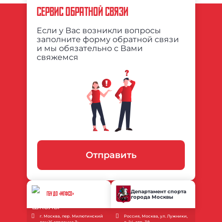
СЕРВИС ОБРАТНОЙ СВЯЗИ
Если у Вас возникли вопросы
заполните форму обратной связи
и мы обязательно с Вами
свяжемся
Отправить
Департамент спорта
ГБУ ДО «МГФСО»
города Москвы
г. Москва, пер. Милютинский
Россия, Москва, ул. Лужники,