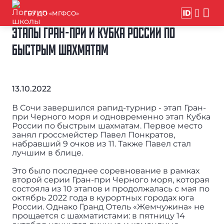
ГБУ ДО «МГФСО»
ЭТАПЫ ГРАН-ПРИ И КУБКА РОССИИ ПО
БЫСТРЫМ ШАХМАТАМ
13.10.2022
В Сочи завершился рапид-турнир - этап Гран-
при Черного моря и одновременно этап Кубка
России по быстрым шахматам. Первое место
занял гроссмейстер Павел Понкратов,
набравший 9 очков из 11. Также Павел стал
лучшим в блице.
Это было последнее соревнование в рамках
второй серии Гран-при Черного моря, которая
состояла из 10 этапов и продолжалась с мая по
октябрь 2022 года в курортных городах юга
России. Однако Гранд Отель «Жемчужина» не
прощается с шахматистами: в пятницу 14