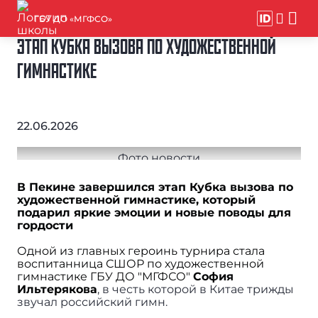
ГБУ ДО «МГФСО»
ЭТАП КУБКА ВЫЗОВА ПО ХУДОЖЕСТВЕННОЙ
ГИМНАСТИКЕ
22.06.2026
В Пекине завершился этап Кубка вызова по
художественной гимнастике, который
подарил яркие эмоции и новые поводы для
гордости
Одной из главных героинь турнира стала
воспитанница СШОР по художественной
гимнастике ГБУ ДО "МГФСО"
София
Ильтерякова
, в честь которой в Китае трижды
звучал российский гимн.