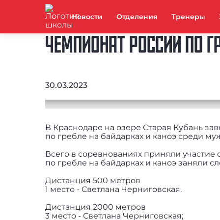
Новости
Отделения
Тренеры
ЧЕМПИОНАТ РОССИИ ПО Г
30.03.2023
В Краснодаре на озере Старая Кубань з
по гребле на байдарках и каноэ среди м
Всего в соревнованиях приняли участие
по гребле на байдарках и каноэ заняли 
Дистанция 500 метров
1 место - Светлана Черниговская.
Дистанция 2000 метров
3 место - Светлана Черниговская;