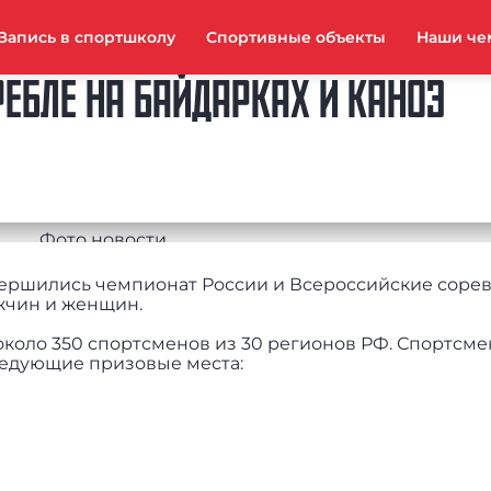
Запись в спортшколу
Спортивные объекты
Наши че
РЕБЛЕ НА БАЙДАРКАХ И КАНОЭ
авершились чемпионат России и Всероссийские соре
ужчин и женщин.
 около 350 спортсменов из 30 регионов РФ. Спортс
следующие призовые места: