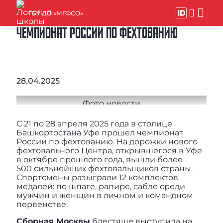
ГБУ ДО «МГФСО»
ЧЕМПИОНАТ РОССИИ ПО ФЕХТОВАНИЮ
28.04.2025
С 21 по 28 апреля 2025 года в столице
Башкортостана Уфе прошел чемпионат
России по фехтованию. На дорожки нового
фехтовального Центра, открывшегося в Уфе
в октябре прошлого года, вышли более
500 сильнейших фехтовальщиков страны.
Спортсмены разыграли 12 комплектов
медалей: по шпаге, рапире, сабле среди
мужчин и женщин в личном и командном
первенстве.
Сборная Москвы
блестяще выступила на