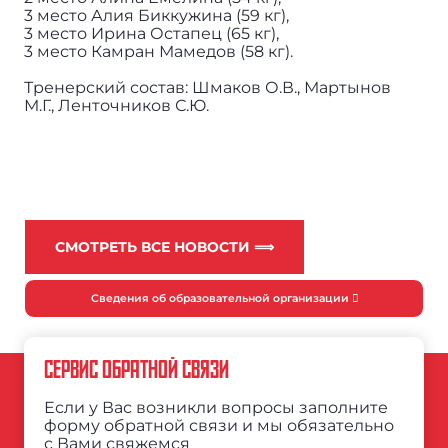
3 место Алия Биккужина (59 кг),
3 место Ирина Остапец (65 кг),
3 место Камран Мамедов (58 кг).
Тренерский состав: Шмаков О.В., Мартынов
М.Г., Ленточников С.Ю.
СМОТРЕТЬ ВСЕ НОВОСТИ ⟹
Сведения об образовательной организации
СЕРВИС ОБРАТНОЙ СВЯЗИ
Если у Вас возникли вопросы заполните
форму обратной связи и мы обязательно
с Вами свяжемся