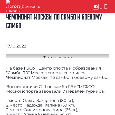
ГБУ ДО «МГФСО»
ЧЕМПИОНАТ МОСКВЫ ПО САМБО И БОЕВОМУ
САМБО
17.10.2022
На базе ГБОУ "Центр спорта и образования
"Самбо-70" Москомспорта состоялся
Чемпионат Москвы по самбо и боевому самбо.
Воспитанники СШ по самбо ГБУ "МГФСО"
Москомспорта завоевали 7 медалей турнира.
1 место Ольга Захарцова (80 кг),
2 место Надежда Фалина (59 кг),
2 место Филимонова Кира (65 кг),
2 место Алина Емелина (54 кг),