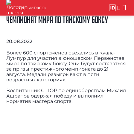
ГБУ ДО «МГФСО»
ЧЕМПИОНАТ МИРА ПО ТАЙСКОМУ БОКСУ
20.08.2022
Более 600 спортсменов съехались в Куала-
Лумпур для участия в юношеском Первенстве
мира по тайскому боксу. Они будут состязаться
за призы престижного чемпионата до 21
августа. Медали разыгрывают в пяти
возрастных категориях.
Воспитанник СШОР по единоборствам Михаил
Ашрапов одержал победу и выполнил
норматив мастера спорта.