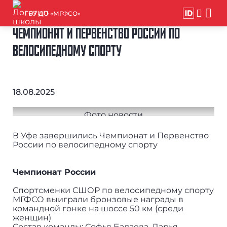
ГБУ ДО «МГФСО»
ЧЕМПИОНАТ И ПЕРВЕНСТВО РОССИИ ПО
ВЕЛОСИПЕДНОМУ СПОРТУ
18.08.2025
В Уфе завершились Чемпионат и Первенство
России по велосипедному спорту
Чемпионат России
Спортсменки СШОР по велосипедному спорту
МГФСО выиграли бронзовые награды в
командной гонке на шоссе 50 км (среди
женщин)
Состав команды: Софья Балаева, Дарья