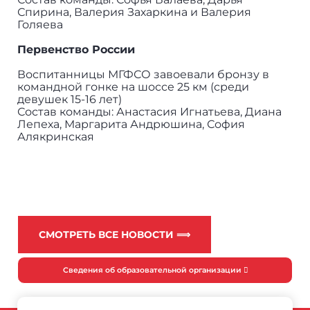
Спирина, Валерия Захаркина и Валерия
Голяева
Первенство России
Воспитанницы МГФСО завоевали бронзу в
командной гонке на шоссе 25 км (среди
девушек 15-16 лет)
Состав команды: Анастасия Игнатьева, Диана
Лепеха, Маргарита Андрюшина, София
Алякринская
СМОТРЕТЬ ВСЕ НОВОСТИ ⟹
Сведения об образовательной организации