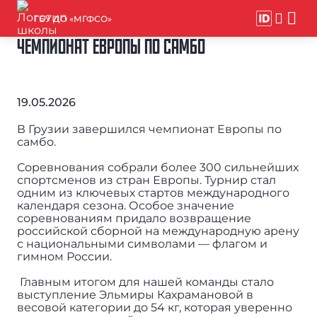
ГБУ ДО «МГФСО»
ЧЕМПИОНАТ ЕВРОПЫ ПО САМБО
19.05.2026
В Грузии завершился чемпионат Европы по
самбо.
Соревнования собрали более 300 сильнейших
спортсменов из стран Европы. Турнир стал
одним из ключевых стартов международного
календаря сезона. Особое значение
соревнованиям придало возвращение
российской сборной на международную арену
с национальными символами — флагом и
гимном России.
Главным итогом для нашей команды стало
выступление Эльмиры Кахрамановой в
весовой категории до 54 кг, которая уверенно